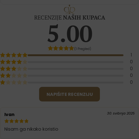
RECENZIJE
NAŠIH KUPACA
5.00
(1 Pregled)
1
0
0
0
0
NAPIŠITE RECENZIJU
30. svibnja 2025
Ivan
Nisam ga nikako koristio