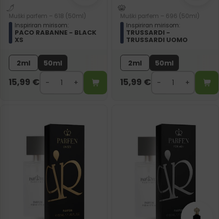
Muški parfem – 618 (50ml)
Muški parfem – 696 (50ml)
Inspiriran mirisom:
Inspiriran mirisom:
PACO RABANNE - BLACK
TRUSSARDI -
XS
TRUSSARDI UOMO
2ml
50ml
2ml
50ml
15,99
€
15,99
€