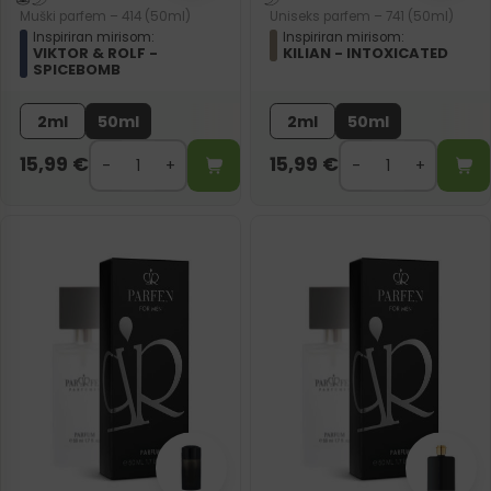
Muški parfem – 414 (50ml)
Uniseks parfem – 741 (50ml)
Inspiriran mirisom:
Inspiriran mirisom:
VIKTOR & ROLF -
KILIAN - INTOXICATED
SPICEBOMB
2ml
50ml
2ml
50ml
15,99
€
15,99
€