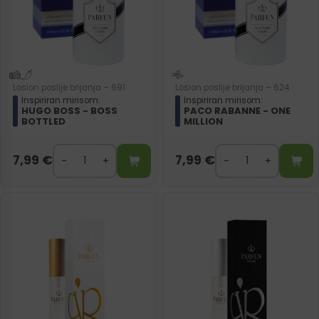
Losion poslije brijanja – 691
Losion poslije brijanja – 624
Inspiriran mirisom:
Inspiriran mirisom:
HUGO BOSS - BOSS
PACO RABANNE - ONE
BOTTLED
MILLION
7,99
€
7,99
€