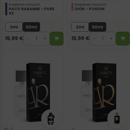
Inspiriran mirisom:
Inspiriran mirisom:
PACO RABANNE - PURE
DIOR - POISON
XS
2ml
50ml
2ml
50ml
15,99
€
15,99
€