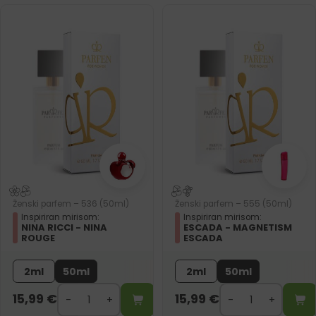
Ženski parfem – 536 (50ml)
Ženski parfem – 555 (50ml)
Inspiriran mirisom:
Inspiriran mirisom:
NINA RICCI - NINA
ESCADA - MAGNETISM
ROUGE
ESCADA
2ml
50ml
2ml
50ml
15,99
€
15,99
€