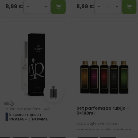
8,99
€
8,99
€
Set parfema za rublje –
Muški putni parfem – 412
5×100ml
Inspiriran mirisom:
PRADA - L'HOMME
Isprobajte sve mirise
parfema za rublje u jednom
povoljnom pakiranju. Set