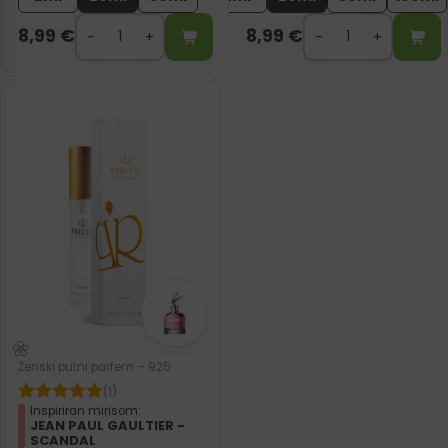
8,99
€
8,99
€
Ženski putni parfem – 925
(1)
Inspiriran mirisom:
JEAN PAUL GAULTIER -
SCANDAL