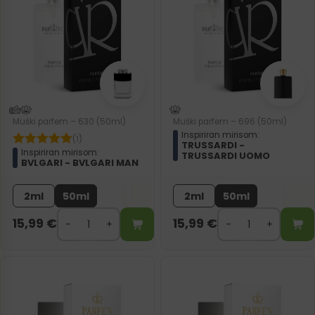
Muški parfem – 630 (50ml)
Muški parfem – 696 (50ml)
Inspiriran mirisom:
(1)
TRUSSARDI -
Inspiriran mirisom:
TRUSSARDI UOMO
BVLGARI - BVLGARI MAN
2ml
50ml
2ml
50ml
15,99
€
15,99
€