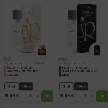
Ženski parfem – 840 (50ml)
Muški parfem – 627 (50ml)
Inspiriran mirisom:
Inspiriran mirisom:
GUCCI - GUCCI BY
THIERRY MUGLER - A*
GUCCI
MEN
2ml
50ml
2ml
50ml
15,99
€
15,99
€