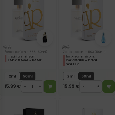
Ženski parfem – 565 (50ml)
Ženski parfem – 503 (50ml)
Inspiriran mirisom:
Inspiriran mirisom:
LADY GAGA - FAME
DAVIDOFF - COOL
WATER
2ml
50ml
2ml
50ml
15,99
€
15,99
€