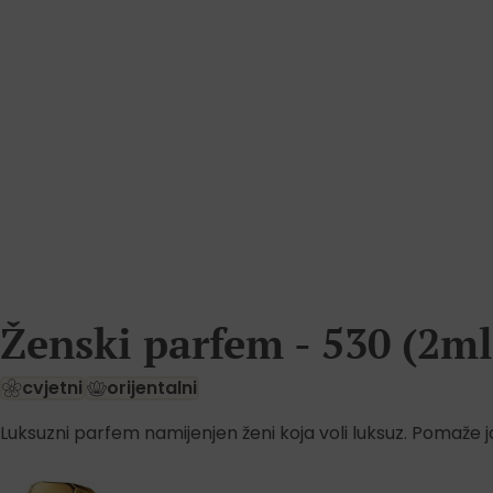
Ženski parfem - 530 (2ml
cvjetni
orijentalni
Luksuzni parfem namijenjen ženi koja voli luksuz. Pomaže jo