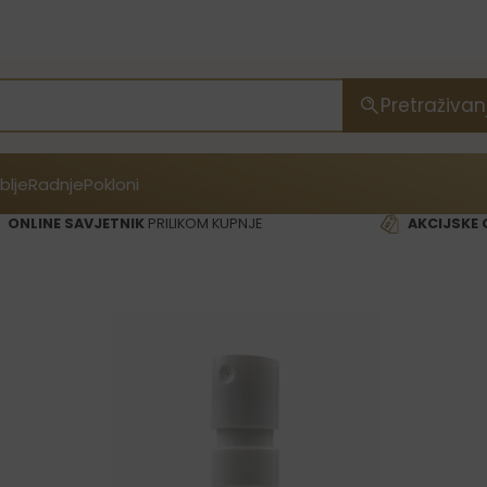
Pretraživan
blje
Radnje
Pokloni
ONLINE SAVJETNIK
PRILIKOM KUPNJE
AKCIJSKE 