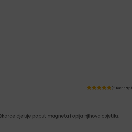
(2 Recenzije)
škarce djeluje poput magneta i opija njihova osjetila.