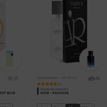
Muški parfem – 401 (50ml)
(5)
Inspiriran mirisom:
GHT BLUE
DIOR - SAUVAGE