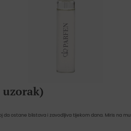
 uzorak)
j da ostane blistava i zavodljiva tijekom dana. Miris na mu