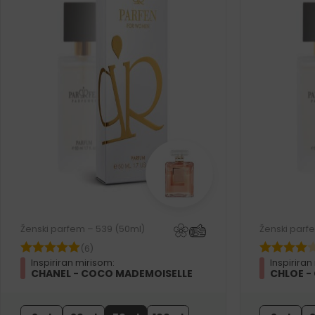
Ženski parfem – 539 (50ml)
Ženski parf
(6)
Inspiriran mirisom:
Inspiriran
CHANEL - COCO MADEMOISELLE
CHLOE -