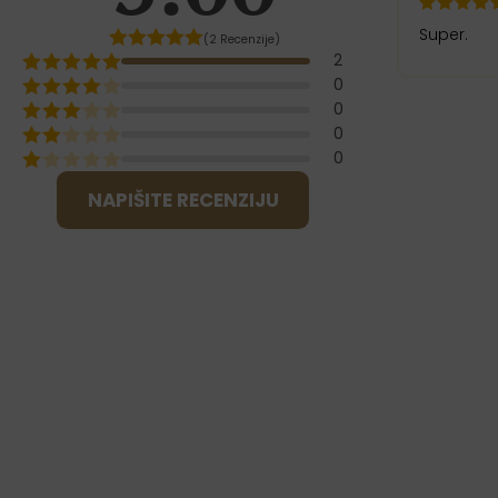
Super.
(2 Recenzije)
2
0
0
0
0
NAPIŠITE RECENZIJU