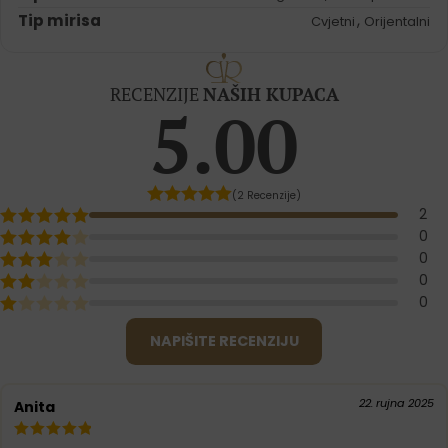
Tip mirisa
,
Cvjetni
Orijentalni
RECENZIJE
NAŠIH KUPACA
5.00
(2 Recenzije)
2
0
0
0
0
NAPIŠITE RECENZIJU
22. rujna 2025
Anita