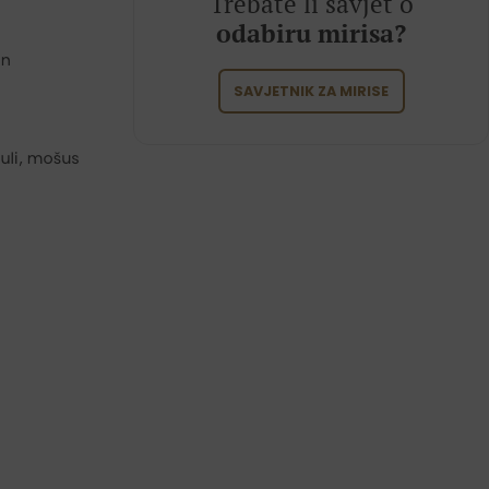
Trebate li savjet o
odabiru mirisa?
SAVJETNIK ZA MIRISE