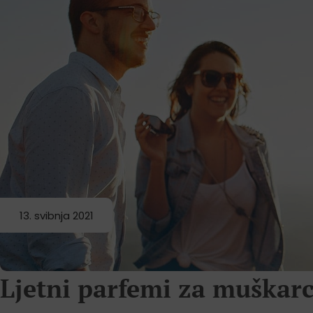
13. svibnja 2021
Ljetni parfemi za muškar