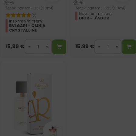
Ženski parfem – 511 (50ml)
Ženski parfem – 526 (50ml)
Inspiriran mirisom:
(2)
DIOR - J'ADOR
Inspiriran mirisom:
BVLGARI - OMNIA
CRYSTALLINE
15,99
€
15,99
€