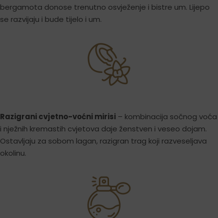
bergamota donose trenutno osvježenje i bistre um. Lijepo
se razvijaju i bude tijelo i um.
Razigrani cvjetno-voćni mirisi
– kombinacija sočnog voća
i nježnih kremastih cvjetova daje ženstven i veseo dojam.
Ostavljaju za sobom lagan, razigran trag koji razveseljava
okolinu.