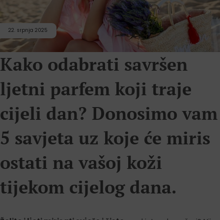
22. srpnja 2025
Kako odabrati savršen
ljetni parfem koji traje
cijeli dan? Donosimo vam
5 savjeta uz koje će miris
ostati na vašoj koži
tijekom cijelog dana.