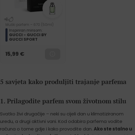
Muški parfem – 670 (50ml)
Inspiriran mirisom:
GUCCI - GUCCI BY
GUCCI SPORT
15,99
€
5 savjeta kako produljiti trajanje parfema
1. Prilagodite parfem svom životnom stilu
Svatko živi drugačije – neki su cijeli dan u klimatiziranom
uredu, a drugi aktivni vani. Kod odabira parfema vodite
računa o tome gdje i kako provodite dan.
Ako ste stalno u