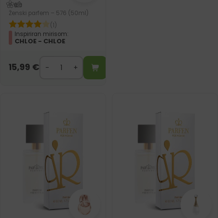
Ženski parfem – 576 (50ml)
(1)
Inspiriran mirisom:
CHLOE - CHLOE
15,99
€