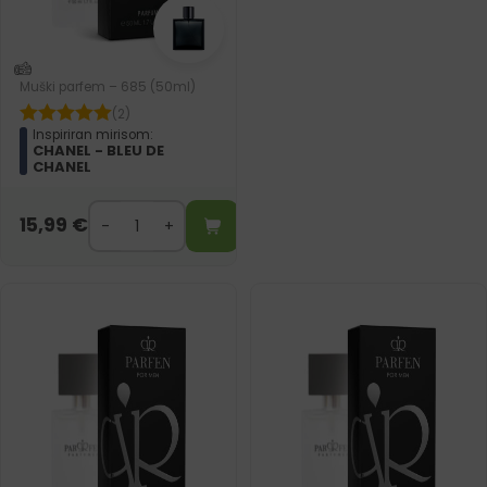
Muški parfem – 685 (50ml)
(2)
Inspiriran mirisom:
CHANEL - BLEU DE
CHANEL
15,99
€