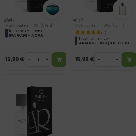
Muški parfem – 601 (50ml)
Muški parfem – 602 (50ml)
Inspiriran mirisom:
(2)
BVLGARI - AQVA
Inspiriran mirisom:
ARMANI - ACQUA DI GIO
15,99
€
15,99
€