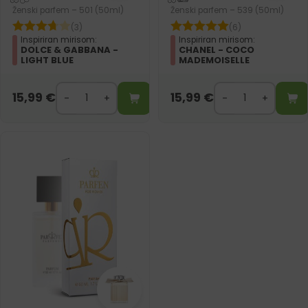
Ženski parfem – 501 (50ml)
Ženski parfem – 539 (50ml)
(3)
(6)
Inspiriran mirisom:
Inspiriran mirisom:
DOLCE & GABBANA -
CHANEL - COCO
LIGHT BLUE
MADEMOISELLE
15,99
€
15,99
€