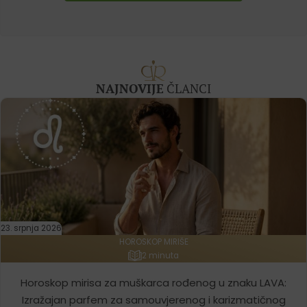
NAJNOVIJE
ČLANCI
23. srpnja 2026
HOROSKOP MIRIŠE
2 minuta
Horoskop mirisa za muškarca rođenog u znaku LAVA:
Izražajan parfem za samouvjerenog i karizmatičnog