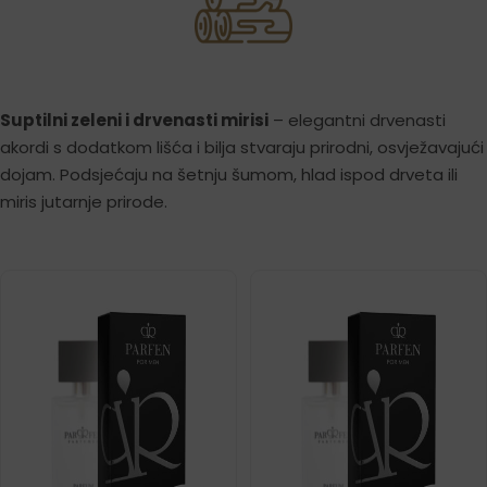
Suptilni zeleni i drvenasti mirisi
– elegantni drvenasti
akordi s dodatkom lišća i bilja stvaraju prirodni, osvježavajući
dojam. Podsjećaju na šetnju šumom, hlad ispod drveta ili
miris jutarnje prirode.