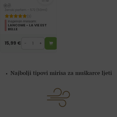
Ženski parfem – 572 (50ml)
(3)
Inspiriran mirisom:
LANCOME - LA VIE EST
BELLE
15,99
€
Najbolji tipovi mirisa za muškarce ljeti