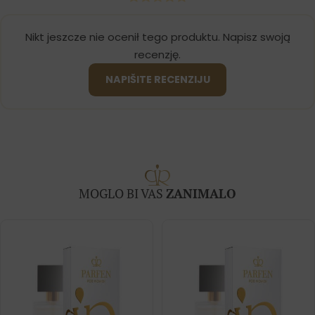
Nikt jeszcze nie ocenił tego produktu. Napisz swoją
recenzję.
NAPIŠITE RECENZIJU
MOGLO BI VAS
ZANIMALO