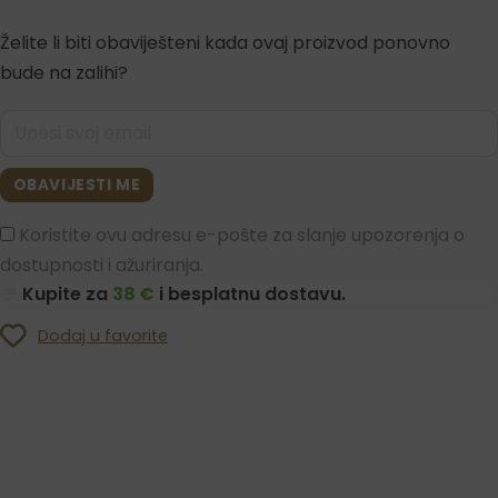
Želite li biti obaviješteni kada ovaj proizvod ponovno
bude na zalihi?
OBAVIJESTI ME
Koristite ovu adresu e-pošte za slanje upozorenja o
dostupnosti i ažuriranja.
Kupite za
38 €
i besplatnu dostavu.
Dodaj u favorite