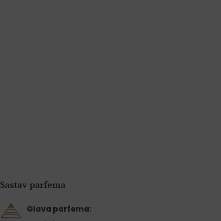
Sastav parfema
Glava parfema: