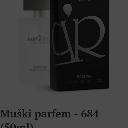
Muški parfem - 684
(50ml)