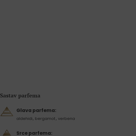
Sastav parfema
Glava parfema:
,
,
aldehidi
bergamot
verbena
Srce parfema: