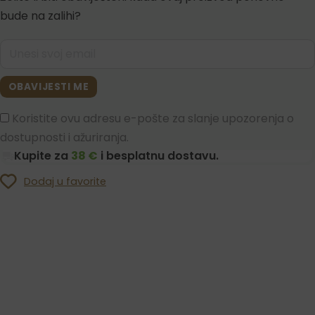
bude na zalihi?
OBAVIJESTI ME
Koristite ovu adresu e-pošte za slanje upozorenja o
dostupnosti i ažuriranja.
Kupite za
38 €
i besplatnu dostavu.
Dodaj u favorite