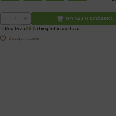
DODAJ U KOŠARICU
-
+
Kupite za
38 €
i besplatnu dostavu.
Dodaj u favorite