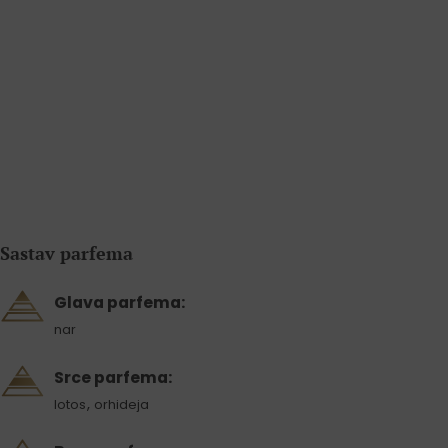
Sastav parfema
Glava parfema:
nar
Srce parfema:
,
lotos
orhideja