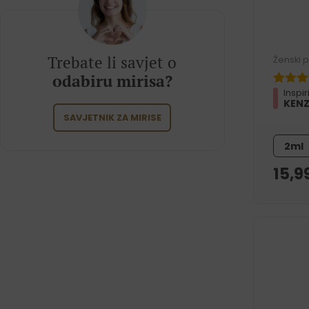
Trebate li savjet o
Ženski 
odabiru mirisa?
Inspi
KENZ
SAVJETNIK ZA MIRISE
2ml
15,9