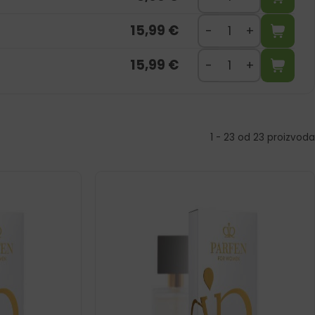
15,99
€
15,99
€
1 - 23 od 23 proizvoda