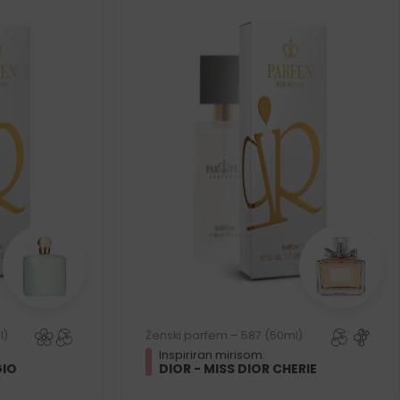
l)
Ženski parfem – 587 (50ml)
Inspiriran mirisom:
GIO
DIOR - MISS DIOR CHERIE