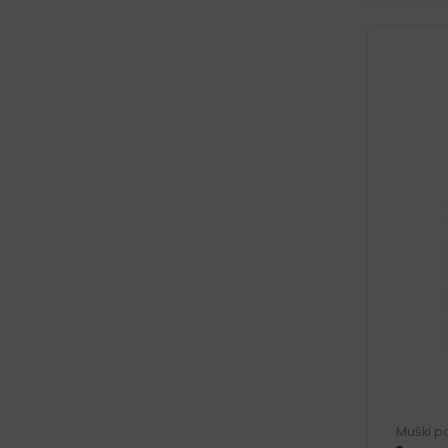
Muški p