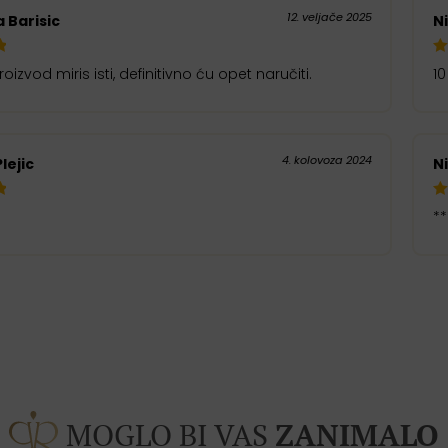
12. veljače 2025
 Barisic
Ni
oizvod miris isti, definitivno ću opet naručiti.
10
4. kolovoza 2024
lejic
Ni
**
MOGLO BI VAS
ZANIMALO