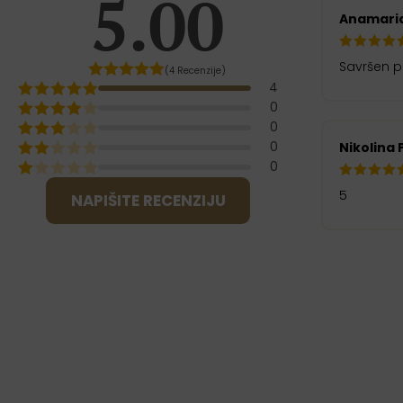
5.00
Anamaria
Savršen pr
(4 Recenzije)
4
0
0
0
Nikolina P
0
5
NAPIŠITE RECENZIJU