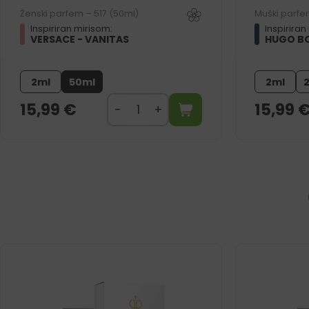
Ženski parfem – 517 (50ml)
Muški parfe
Inspiriran mirisom:
Inspiriran
VERSACE - VANITAS
HUGO BO
2ml
50ml
2ml
15,99
€
15,99