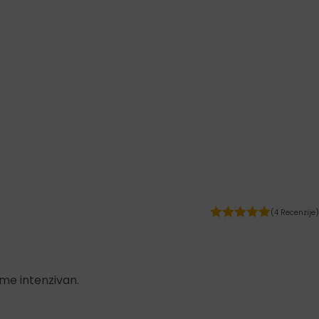
(4 Recenzije)
eme intenzivan.