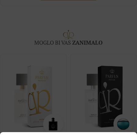
MOGLO BI VAS
ZANIMALO