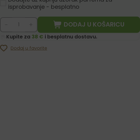
isprobavanje - besplatno
DODAJ U KOŠARICU
-
+
Kupite za
38 €
i besplatnu dostavu.
Dodaj u favorite