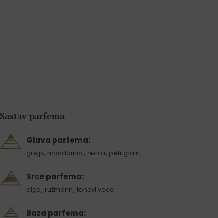
Sastav parfema
Glava parfema:
,
,
,
grejp
mandarina
neroli
petitgrain
Srce parfema:
,
,
alge
ružmarin
tonovi vode
Baza parfema: