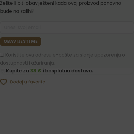
Želite li biti obaviješteni kada ovaj proizvod ponovno
bude na zalihi?
OBAVIJESTI ME
Koristite ovu adresu e-pošte za slanje upozorenja o
dostupnosti i ažuriranja.
Kupite za
38 €
i besplatnu dostavu.
Dodaj u favorite