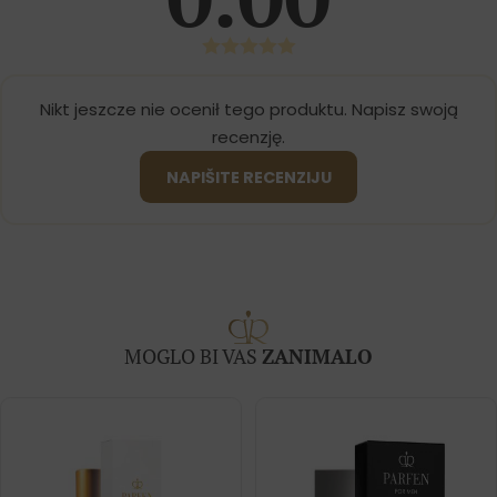
Nikt jeszcze nie ocenił tego produktu. Napisz swoją
recenzję.
NAPIŠITE RECENZIJU
MOGLO BI VAS
ZANIMALO