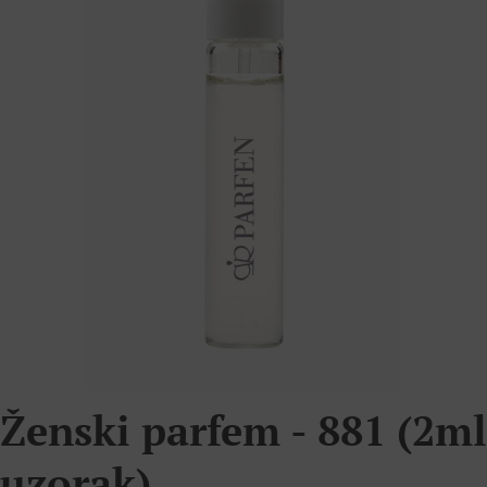
Ženski parfem - 881 (2ml
uzorak)