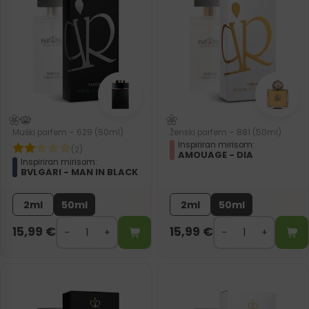
Muški parfem – 629 (50ml)
Ženski parfem – 881 (50ml)
Inspiriran mirisom:
(2)
AMOUAGE - DIA
Inspiriran mirisom:
BVLGARI - MAN IN BLACK
2ml
50ml
2ml
50ml
15,99
€
15,99
€