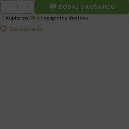
DODAJ U KOŠARICU
-
+
Kupite za
38 €
i besplatnu dostavu.
Dodaj u favorite