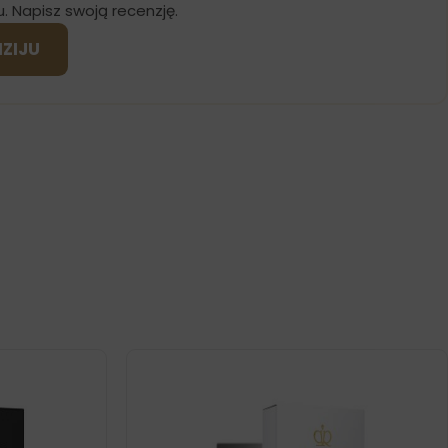
u. Napisz swoją recenzję.
NZIJU