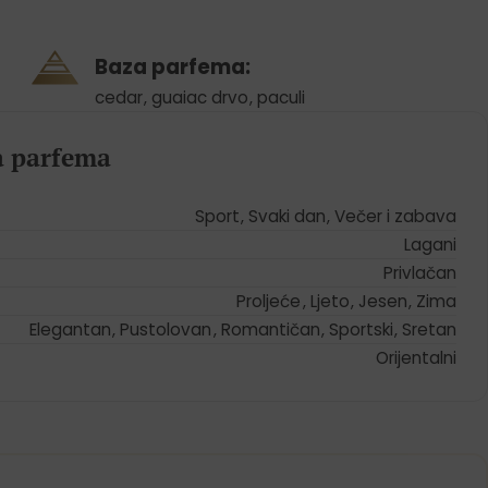
Baza parfema:
cedar
,
guaiac drvo
,
paculi
ja parfema
Sport
,
Svaki dan
,
Večer i zabava
Lagani
Privlačan
Proljeće
,
Ljeto
,
Jesen
,
Zima
Elegantan
,
Pustolovan
,
Romantičan
,
Sportski
,
Sretan
Orijentalni