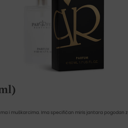
ml)
ama i muškarcima. Ima specifičan miris jantara pogodan 