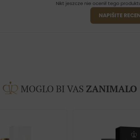
Nikt jeszcze nie ocenił tego produkt
NAPIŠITE RECE
MOGLO BI VAS
ZANIMALO