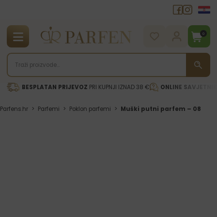
0
BESPLATAN PRIJEVOZ
PRI KUPNJI IZNAD 38 €
ONLINE SAVJETNI
Parfens.hr
>
Parfemi
>
Poklon parfemi
>
Muški putni parfem – 08