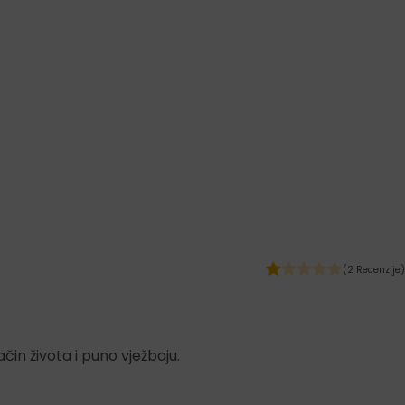
(2 Recenzije)
čin života i puno vježbaju.