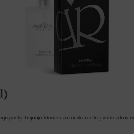
l)
jegu poslije brijanja. Idealno za muškarce koji vode zdrav na