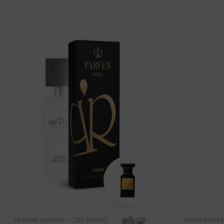
Uniseks parfem – 733 (50ml)
Muški putni 