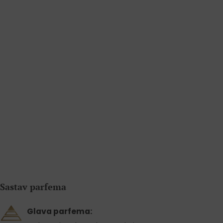
Sastav parfema
Glava parfema: