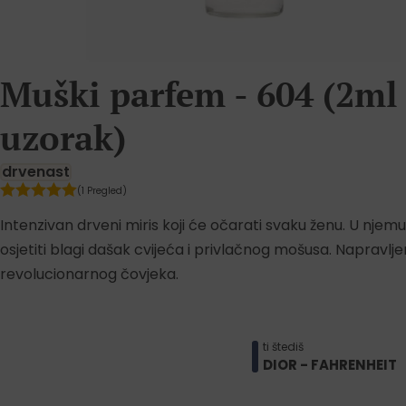
Muški parfem - 604 (2ml
uzorak)
drvenast
(1 Pregled)
Intenzivan drveni miris koji će očarati svaku ženu. U njem
osjetiti blagi dašak cvijeća i privlačnog mošusa. Napravlje
revolucionarnog čovjeka.
ti štediš
DIOR - FAHRENHEIT