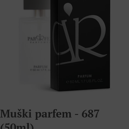
Muški parfem - 687
(50ml)