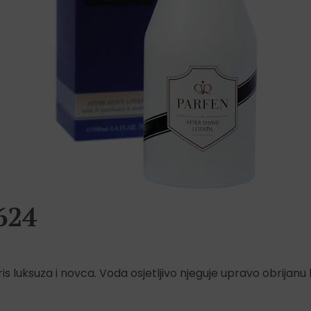
 624
is luksuza i novca. Voda osjetljivo njeguje upravo obrijanu