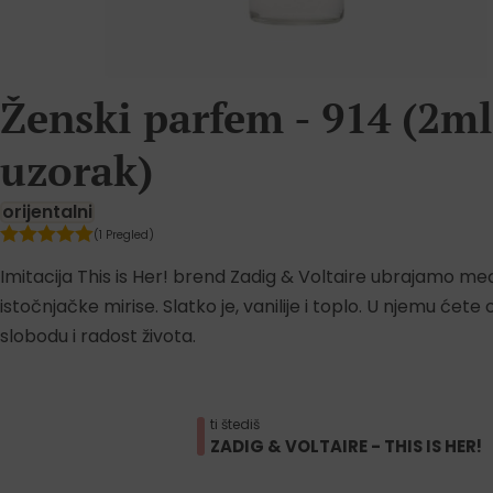
Ženski parfem - 914 (2ml
uzorak)
orijentalni
(1 Pregled)
Imitacija This is Her! brend Zadig & Voltaire ubrajamo me
istočnjačke mirise. Slatko je, vanilije i toplo. U njemu ćete o
slobodu i radost života.
ti štediš
ZADIG & VOLTAIRE - THIS IS HER!