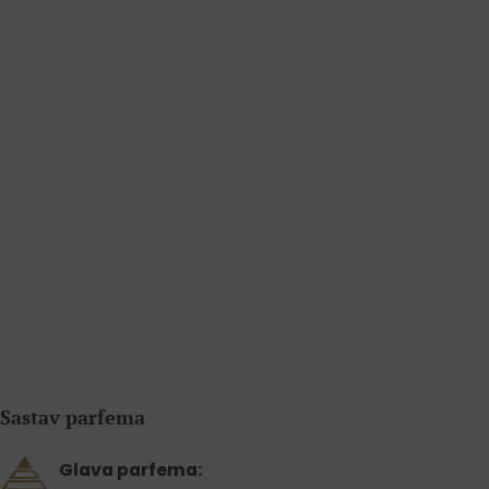
Sastav parfema
Glava parfema: