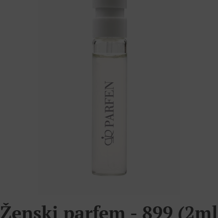
Ženski parfem - 899 (2ml