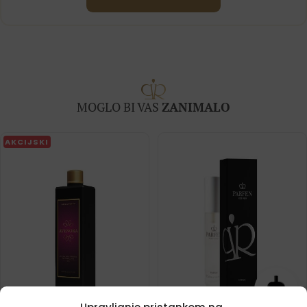
MOGLO BI VAS
ZANIMALO
AKCIJSKI