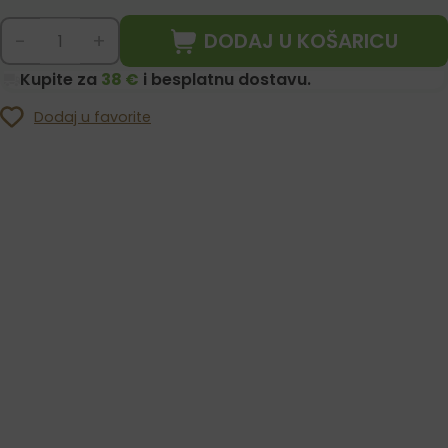
DODAJ U KOŠARICU
-
+
Kupite za
38 €
i besplatnu dostavu.
Dodaj u favorite