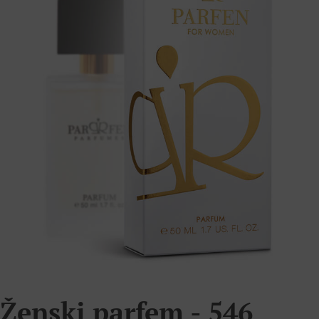
Ženski parfem - 546