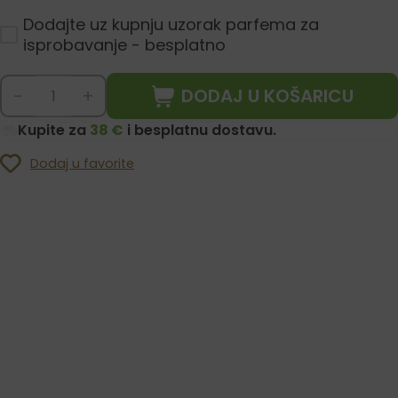
Dodajte uz kupnju uzorak parfema za
isprobavanje - besplatno
DODAJ U KOŠARICU
-
+
Kupite za
38 €
i besplatnu dostavu.
Dodaj u favorite