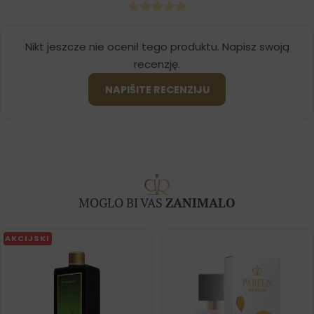
Nikt jeszcze nie ocenił tego produktu. Napisz swoją
recenzję.
NAPIŠITE RECENZIJU
MOGLO BI VAS
ZANIMALO
AKCIJSKI