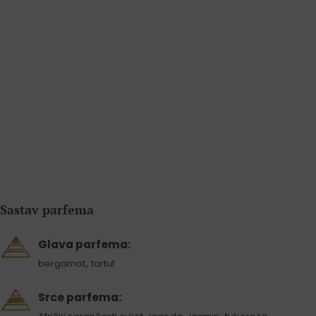
Sastav parfema
Glava parfema:
,
bergamot
tartuf
Srce parfema:
,
,
,