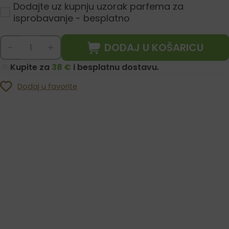
Dodajte uz kupnju uzorak parfema za
isprobavanje - besplatno
DODAJ U KOŠARICU
-
+
Kupite za
38 €
i besplatnu dostavu.
Dodaj u favorite