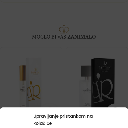
MOGLO BI VAS
ZANIMALO
Upravljanje pristankom na
kolačiće