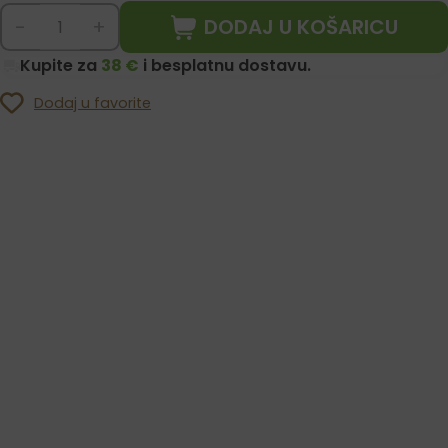
DODAJ U KOŠARICU
-
+
Kupite za
38 €
i besplatnu dostavu.
Dodaj u favorite