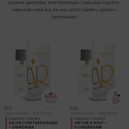
od prve upotrebe. Ima intenzivan i raskošan cvjetno-
orijentalni miris koji će vas učiniti svježim, nježnim i
ženstvenim.
Ženski parfem – 876 (50ml)
Ženski parfem – 908 (50ml)
Inspiriran mirisom:
Inspiriran mirisom:
SALVATORE FERRAGAMO
VIKTOR & ROLF -
- SIGNORINA
FLOWERBOMB