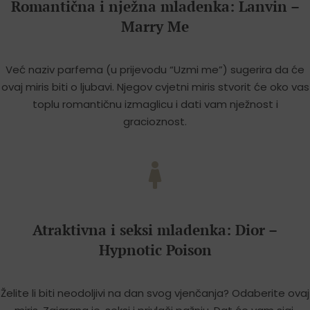
Romantična i nježna mladenka: Lanvin –
Marry Me
Već naziv parfema (u prijevodu “Uzmi me”) sugerira da će
ovaj miris biti o ljubavi. Njegov cvjetni miris stvorit će oko vas
toplu romantičnu izmaglicu i dati vam nježnost i
gracioznost.
Atraktivna i seksi mladenka: Dior –
Hypnotic Poison
Želite li biti neodoljivi na dan svog vjenčanja? Odaberite ovaj