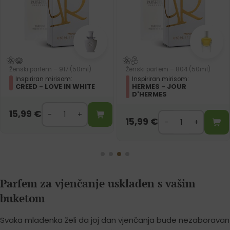
Ženski parfem – 917 (50ml)
Ženski parfem – 804 (50ml)
Inspiriran mirisom:
Inspiriran mirisom:
CREED - LOVE IN WHITE
HERMES - JOUR
D'HERMES
15,99
€
15,99
€
Parfem za vjenčanje usklađen s vašim
buketom
Svaka mladenka želi da joj dan vjenčanja bude nezaboravan