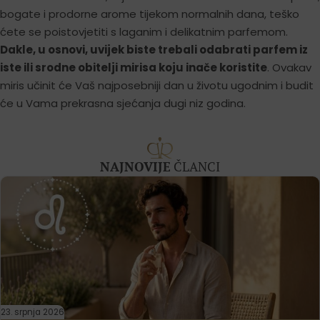
bogate i prodorne arome tijekom normalnih dana, teško
ćete se poistovjetiti s laganim i delikatnim parfemom.
Dakle, u osnovi, uvijek biste trebali odabrati parfem iz
iste ili srodne obitelji mirisa koju inače koristite
. Ovakav
miris učinit će Vaš najposebniji dan u životu ugodnim i budit
će u Vama prekrasna sjećanja dugi niz godina.
NAJNOVIJE
ČLANCI
23. srpnja 2026