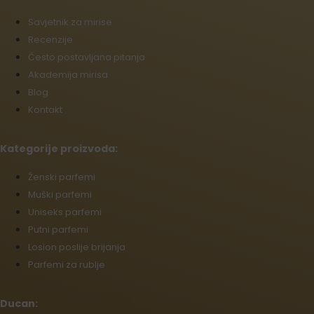
Savjetnik za mirise
Recenzije
Često postavljana pitanja
Akademija mirisa
Blog
Kontakt
Kategorije proizvoda:
Źenski parfemi
Muški parfemi
Uniseks parfemi
Putni parfemi
Losion poslije brijanja
Parfemi za rublje
Ducan: