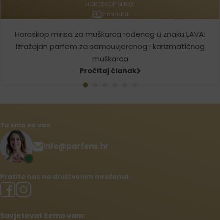
HOROSKOP MIRIŠE
2 minuta
Horoskop mirisa za muškarca rođenog u znaku LAVA:
Izražajan parfem za samouvjerenog i karizmatičnog
muškarca
Pročitaj članak
Tu smo za vas:
info@parfens.hr
Pratite nas na društvenim mrežama:
Savjetovat ćemo vam: