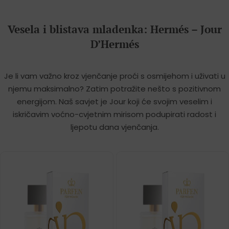
Vesela i blistava mladenka: Hermés – Jour
D’Hermés
Je li vam važno kroz vjenčanje proći s osmijehom i uživati u
njemu maksimalno? Zatim potražite nešto s pozitivnom
energijom. Naš savjet je Jour koji će svojim veselim i
iskričavim voćno-cvjetnim mirisom podupirati radost i
ljepotu dana vjenčanja.