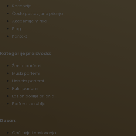
Recenzije
Često postavljana pitanja
Akademija mirisa
Blog
Kontakt
Kategorije proizvoda:
Źenski parfemi
Muški parfemi
Uniseks parfemi
Putni parfemi
Losion poslije brijanja
Parfemi za rublje
Ducan:
Opći uvjeti poslovanja