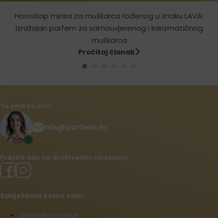
Horoskop mirisa za muškarca rođenog u znaku LAVA:
Izražajan parfem za samouvjerenog i karizmatičnog
muškarca
Pročitaj članak
Tu smo za vas:
info@parfens.hr
Pratite nas na društvenim mrežama:
Savjetovat ćemo vam:
Savjetnik za mirise