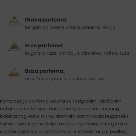
Kompozicija parfema otvara se razigranim i iskričavim
notama crne trešnje, bergamota, badema i crvenog
bobičastog voća. U srcu dominira kombinacija bugarske i
taifske ruže, koja se dalje razvija u mješavinu crnog čaja i
sladića. Cjelokupna kompozicija je stabilizirana u podlozi,