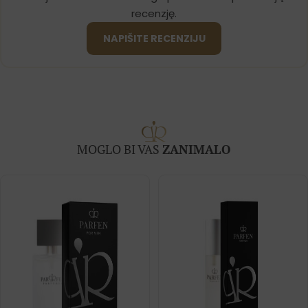
recenzję.
NAPIŠITE RECENZIJU
MOGLO BI VAS
ZANIMALO