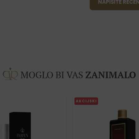
NAPIŠITE RECE
MOGLO BI VAS
ZANIMALO
AKCIJSKI