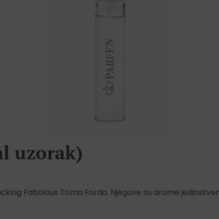
ml uzorak)
ucking Fabolous Toma Forda. Njegove su arome jedinstveno