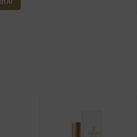
NZIJU