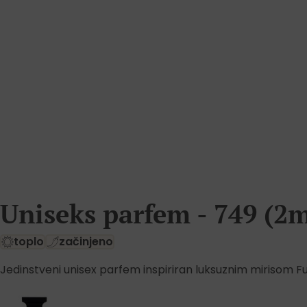
Uniseks parfem - 749 (2
toplo
začinjeno
Jedinstveni unisex parfem inspiriran luksuznim mirisom F