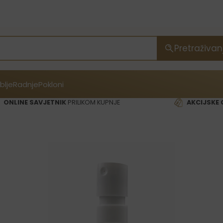
Pretraživan
blje
Radnje
Pokloni
ONLINE SAVJETNIK
PRILIKOM KUPNJE
AKCIJSKE 