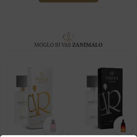
MOGLO BI VAS
ZANIMALO