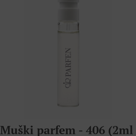
Muški parfem - 406 (2ml