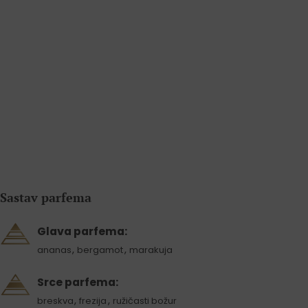
Sastav parfema
Glava parfema:
,
,
ananas
bergamot
marakuja
Srce parfema:
,
,
breskva
frezija
ružičasti božur