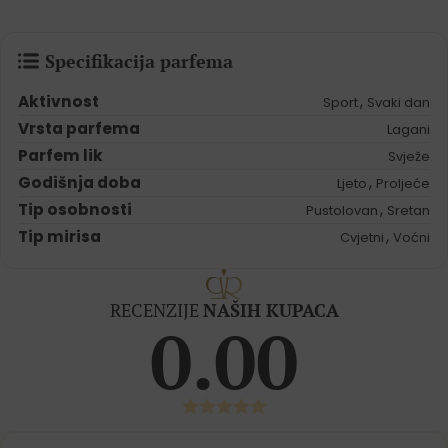
Specifikacija parfema
Aktivnost
,
Sport
Svaki dan
Vrsta parfema
Lagani
Parfem lik
Svježe
Godišnja doba
,
Ljeto
Proljeće
Tip osobnosti
,
Pustolovan
Sretan
Tip mirisa
,
Cvjetni
Voćni
RECENZIJE
NAŠIH KUPACA
0.00