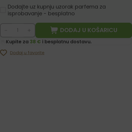
Dodajte uz kupnju uzorak parfema za
isprobavanje - besplatno
DODAJ U KOŠARICU
-
+
Kupite za
38 €
i besplatnu dostavu.
Dodaj u favorite