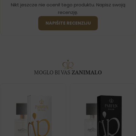
Nikt jeszcze nie ocenił tego produktu. Napisz swoją
recenzję.
NAPIŠITE RECENZIJU
MOGLO BI VAS
ZANIMALO