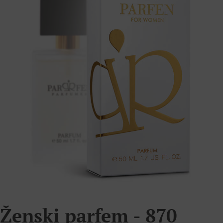
Ženski parfem - 870