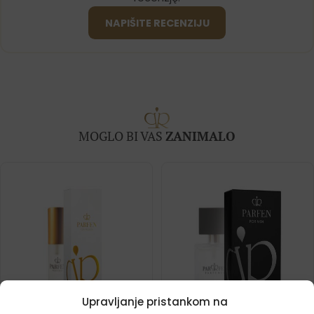
NAPIŠITE RECENZIJU
MOGLO BI VAS
ZANIMALO
Upravljanje pristankom na