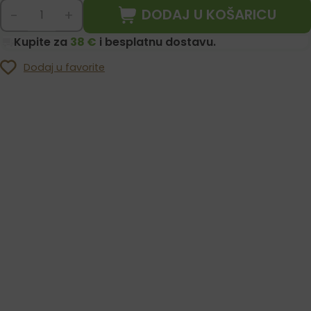
DODAJ U KOŠARICU
-
+
Kupite za
38 €
i besplatnu dostavu.
Dodaj u favorite