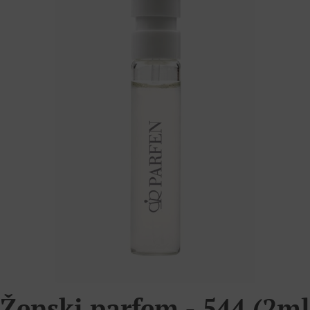
Ženski parfem - 544 (2ml