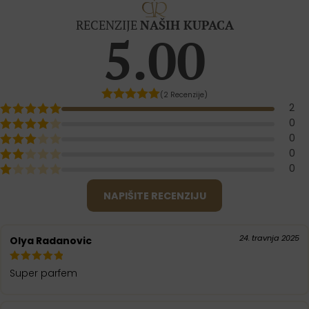
RECENZIJE
NAŠIH KUPACA
5.00
(2 Recenzije)
2
0
0
0
0
NAPIŠITE RECENZIJU
24. travnja 2025
Olya Radanovic
Super parfem