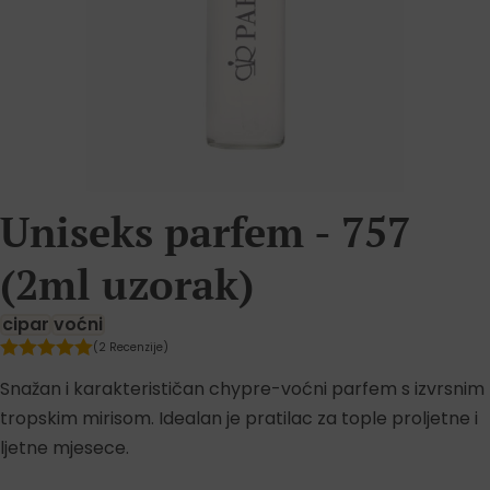
Uniseks parfem - 757
(2ml uzorak)
cipar
voćni
(2 Recenzije)
Snažan i karakterističan chypre-voćni parfem s izvrsnim
tropskim mirisom. Idealan je pratilac za tople proljetne i
ljetne mjesece.