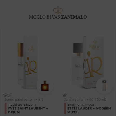
MOGLO BI VAS
ZANIMALO
Ženski putni parfem – 816
Ženski parfem – 901 (50ml)
Inspiriran mirisom:
Inspiriran mirisom:
YVES SAINT LAURENT -
ESTÉE LAUDER - MODERN
OPIUM
MUSE