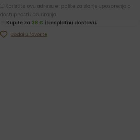
Koristite ovu adresu e-pošte za slanje upozorenja o
dostupnosti i ažuriranja.
Kupite za
38 €
i besplatnu dostavu.
Dodaj u favorite