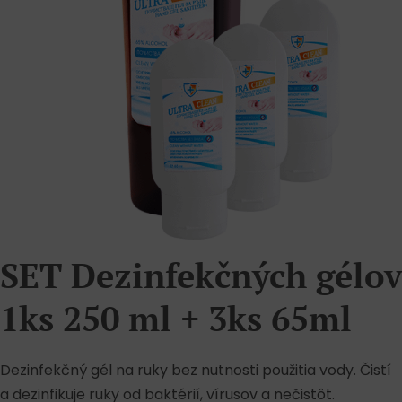
SET Dezinfekčných gélov
1ks 250 ml + 3ks 65ml
Dezinfekčný gél na ruky bez nutnosti použitia vody. Čistí
a dezinfikuje ruky od baktérií, vírusov a nečistôt.