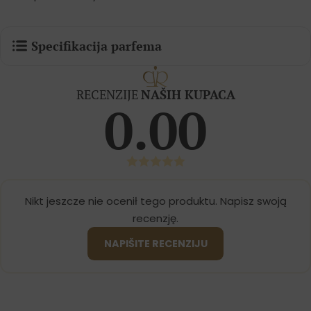
Specifikacija parfema
RECENZIJE
NAŠIH KUPACA
0.00
Nikt jeszcze nie ocenił tego produktu. Napisz swoją
recenzję.
NAPIŠITE RECENZIJU