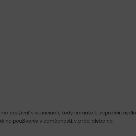
čame používať v situáciách, kedy nemáte k dispozícii mydlo
ené na používanie v domácnosti, v práci alebo na