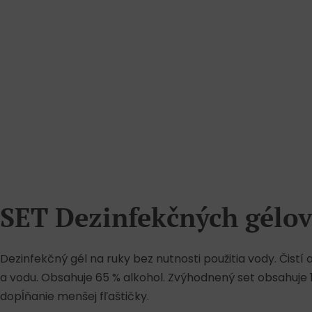
SET Dezinfekčných gélov
Dezinfekčný gél na ruky bez nutnosti použitia vody. Čistí 
a vodu. Obsahuje 65 % alkohol. Zvýhodnený set obsahuje 1 
dopĺňanie menšej fľaštičky.