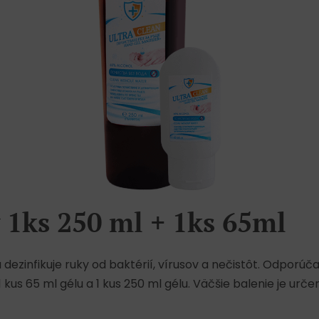
 1ks 250 ml + 1ks 65ml
a dezinfikuje ruky od baktérií, vírusov a nečistôt. Odporú
kus 65 ml gélu a 1 kus 250 ml gélu. Väčšie balenie je urč