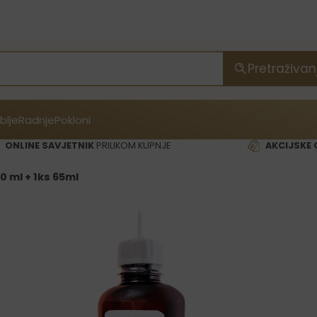
Pretraživan
blje
Radnje
Pokloni
ONLINE SAVJETNIK
PRILIKOM KUPNJE
AKCIJSKE 
0 ml + 1ks 65ml