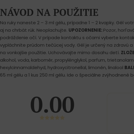
NÁVOD NA POUŽITIE
Na ruky naneste 2 – 3 ml gélu, prípadne 1 – 2 kvapky. Gél votr
aj na chrbát rúk. Neoplachujte.
UPOZORNENIE:
Pozor, horľav
podráždenie očí. V prípade kontaktu s očami vyberte kontak
vypláchnite prúdom tečúcej vody. Gél je určený na zdravú 
na vonkajšie použitie. Uchovávajte mimo dosahu detí.
ZLOŽE
alkohol, voda, karbomér, propylénglykol, parfum, trietanolamín,
hexylcinnamaldehyd, hydroxycitronellal, limonén, linalool
BAL
65 ml gélu a 1 kus 250 ml gélu. Ide o špeciálne zvýhodnené b
0.00