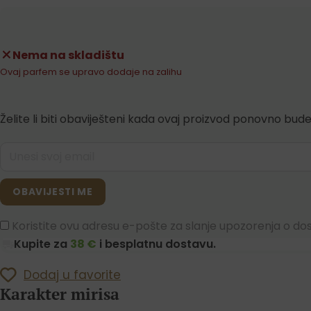
Nema na skladištu
Ovaj parfem se upravo dodaje na zalihu
Želite li biti obaviješteni kada ovaj proizvod ponovno bude
OBAVIJESTI ME
Koristite ovu adresu e-pošte za slanje upozorenja o dost
Kupite za
38 €
i besplatnu dostavu.
Dodaj u favorite
Karakter mirisa