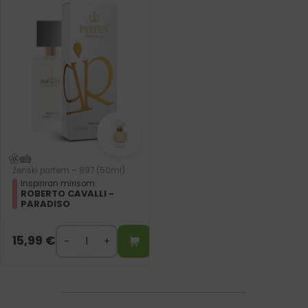
Ženski parfem – 897 (50ml)
Inspiriran mirisom:
ROBERTO CAVALLI -
PARADISO
15,99
€