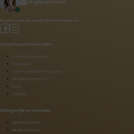
info@parfens.hr
Pratite nas na društvenim mrežama:
Savjetovat ćemo vam:
Savjetnik za mirise
Recenzije
Često postavljana pitanja
Akademija mirisa
Blog
Kontakt
Kategorije proizvoda:
Źenski parfemi
Muški parfemi