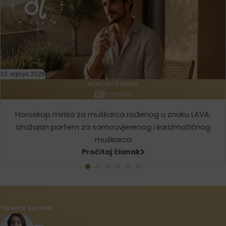
23. srpnja 2026
HOROSKOP MIRIŠE
2 minuta
Horoskop mirisa za muškarca rođenog u znaku LAVA:
Izražajan parfem za samouvjerenog i karizmatičnog
muškarca
Pročitaj članak
Tu smo za vas: