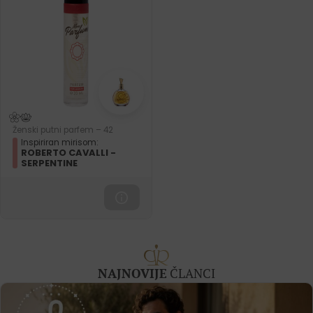
Ženski putni parfem – 42
Inspiriran mirisom:
ROBERTO CAVALLI -
SERPENTINE
NAJNOVIJE
ČLANCI