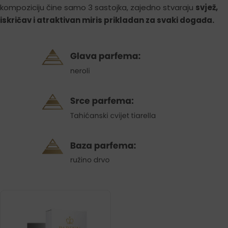
kompoziciju čine samo 3 sastojka, zajedno stvaraju
svjež,
iskričav i atraktivan miris prikladan za svaki događa
.