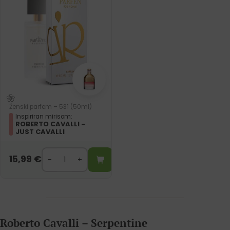
Ženski parfem – 531 (50ml)
Inspiriran mirisom:
ROBERTO CAVALLI -
JUST CAVALLI
15,99
€
Roberto Cavalli – Serpentine