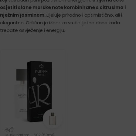
osjetiti slane morske note kombinirane s citrusima i
nježnim jasminom.
Djeluje prirodno i optimistično, ali i
elegantno. Odličan je izbor za vruće ljetne dane kada
trebate osvježenje i energiju.
Muški parfem – 602 (50ml)