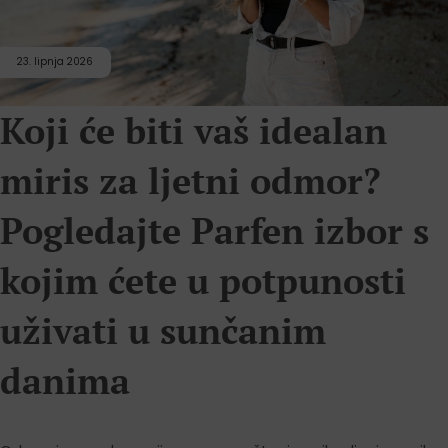
23. lipnja 2026
Koji će biti vaš idealan
miris za ljetni odmor?
Pogledajte Parfen izbor s
kojim ćete u potpunosti
uživati u sunčanim
danima