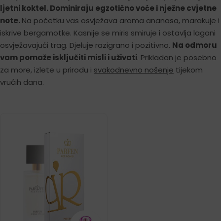
ljetni koktel. Dominiraju egzotično voće i nježne cvjetne
note.
Na početku vas osvježava aroma ananasa, marakuje i
iskrive bergamotke. Kasnije se miris smiruje i ostavlja lagani
osvježavajući trag. Djeluje razigrano i pozitivno.
Na odmoru
vam pomaže isključiti misli i uživati
. Prikladan je posebno
za more, izlete u prirodu i
svakodnevno nošenje
tijekom
vrućih dana.