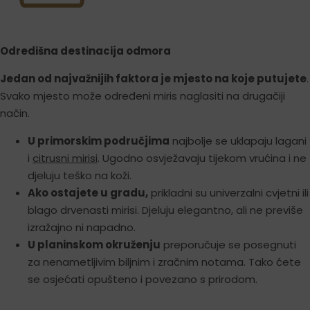
Odredišna destinacija odmora
Jedan od najvažnijih faktora je mjesto na koje putujete
.
Svako mjesto može određeni miris naglasiti na drugačiji
način.
U primorskim područjima
najbolje se uklapaju lagani
i
citrusni mirisi
. Ugodno osvježavaju tijekom vrućina i ne
djeluju teško na koži.
Ako ostajete u gradu,
prikladni su univerzalni cvjetni ili
blago drvenasti mirisi. Djeluju elegantno, ali ne previše
izražajno ni napadno.
U planinskom okruženju
preporučuje se posegnuti
za nenametljivim biljnim i zračnim notama. Tako ćete
se osjećati opušteno i povezano s prirodom.