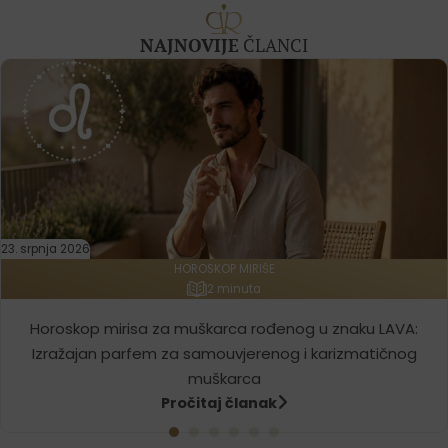
NAJNOVIJE
ČLANCI
23. srpnja 2026
HOROSKOP MIRIŠE
2 minuta
Horoskop mirisa za muškarca rođenog u znaku LAVA:
Izražajan parfem za samouvjerenog i karizmatičnog
muškarca
Pročitaj članak