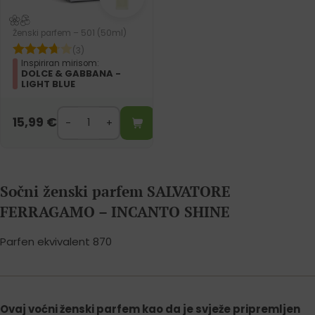
Ženski parfem – 501 (50ml)
(3)
Inspiriran mirisom:
DOLCE & GABBANA -
LIGHT BLUE
15,99
€
Sočni ženski parfem SALVATORE
FERRAGAMO – INCANTO SHINE
Parfen ekvivalent 870
Ovaj voćni ženski parfem kao da je svježe pripremljen