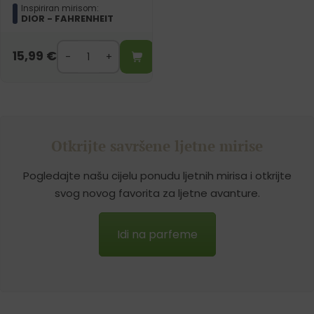
Inspiriran mirisom:
DIOR - FAHRENHEIT
15,99
€
Otkrijte savršene ljetne mirise
Pogledajte našu cijelu ponudu ljetnih mirisa i otkrijte
svog novog favorita za ljetne avanture.
Idi na parfeme