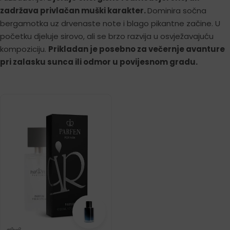
zadržava privlačan muški karakter.
Dominira sočna
bergamotka uz drvenaste note i blago pikantne začine. U
početku djeluje sirovo, ali se brzo razvija u osvježavajuću
kompoziciju.
Prikladan je posebno za večernje avanture
pri zalasku sunca ili odmor u povijesnom gradu.