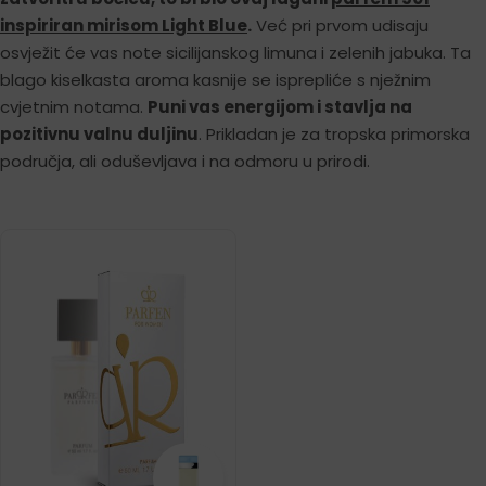
inspiriran mirisom Light Blue
.
Već pri prvom udisaju
osvježit će vas note sicilijanskog limuna i zelenih jabuka. Ta
blago kiselkasta aroma kasnije se isprepliće s nježnim
cvjetnim notama.
Puni vas energijom i stavlja na
pozitivnu valnu duljinu
. Prikladan je za tropska primorska
područja, ali oduševljava i na odmoru u prirodi.