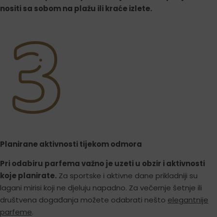
nositi sa sobom na plažu ili kraće izlete.
Planirane aktivnosti tijekom odmora
Pri odabiru parfema važno je uzeti u obzir i aktivnosti
koje planirate.
Za sportske i aktivne dane prikladniji su
lagani mirisi koji ne djeluju napadno. Za večernje šetnje ili
društvena događanja možete odabrati nešto
elegantnije
parfeme
.