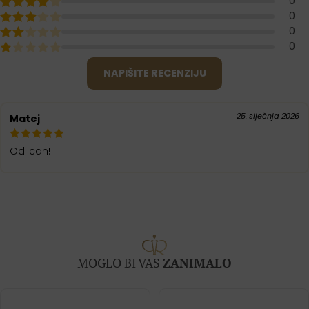
0
0
0
0
NAPIŠITE RECENZIJU
25. siječnja 2026
Matej
Odlican!
MOGLO BI VAS
ZANIMALO