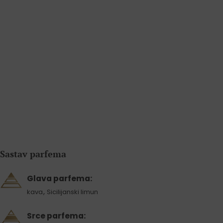
Sastav parfema
Glava parfema:
,
kava
Sicilijanski limun
Srce parfema: