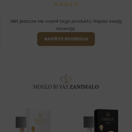
Nikt jeszcze nie ocenił tego produktu. Napisz swoją
recenzję.
NAPIŠITE RECENZIJU
MOGLO BI VAS
ZANIMALO