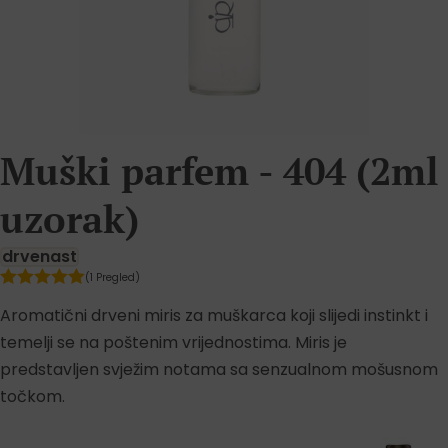
Muški parfem - 404 (2ml
uzorak)
drvenast
(1 Pregled)
Aromatični drveni miris za muškarca koji slijedi instinkt i
temelji se na poštenim vrijednostima. Miris je
predstavljen svježim notama sa senzualnom mošusnom
točkom.