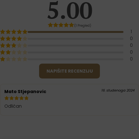
5.00
(1 Pregled)
1
0
0
0
0
NAPIŠITE RECENZIJU
16. studenoga 2024
Mato Stjepanovic
Odličan