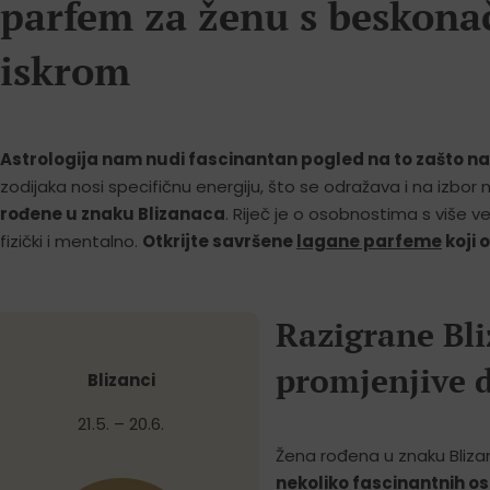
parfem za ženu s beskona
iskrom
Astrologija nam nudi fascinantan pogled na to zašto na
zodijaka nosi specifičnu energiju, što se odražava i na izbor 
rođene u znaku Blizanaca
. Riječ je o osobnostima s više ve
fizički i mentalno.
Otkrijte savršene
lagane parfeme
koji 
Razigrane Bli
promjenjive 
Blizanci
21.5. – 20.6.
Žena rođena u znaku Blizan
nekoliko fascinantnih o