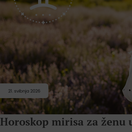
21. svibnja 2026
Horoskop mirisa za ženu