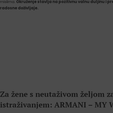
mislima.
Okruženje stavlja na pozitivnu valnu duljinu i p
radosne doživljaje.
Za žene s neutaživom željom z
istraživanjem: ARMANI – MY