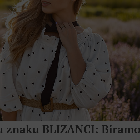
 u znaku BLIZANCI: Biram