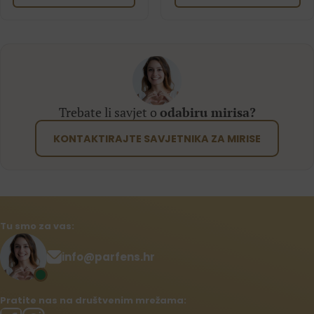
Trebate li savjet o
odabiru mirisa?
KONTAKTIRAJTE SAVJETNIKA ZA MIRISE
Tu smo za vas:
info@parfens.hr
Pratite nas na društvenim mrežama: