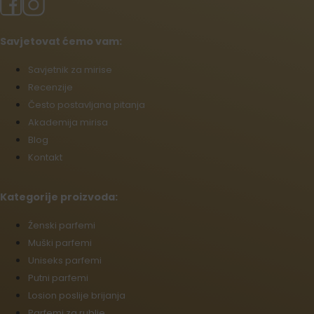
Savjetovat ćemo vam:
Savjetnik za mirise
Recenzije
Često postavljana pitanja
Akademija mirisa
Blog
Kontakt
Kategorije proizvoda:
Źenski parfemi
Muški parfemi
Uniseks parfemi
Putni parfemi
Losion poslije brijanja
Parfemi za rublje