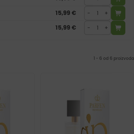
15,99
€
15,99
€
1 - 6 od 6 proizvoda