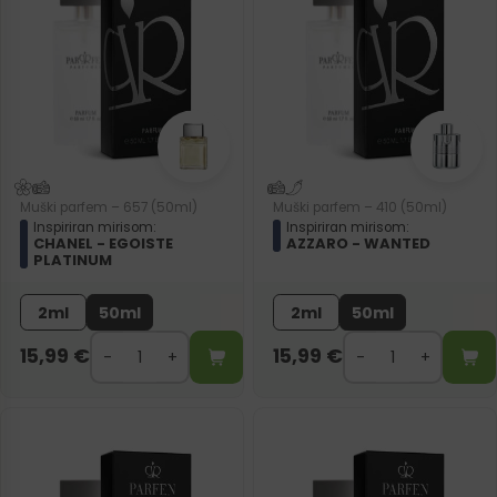
Muški parfem – 657 (50ml)
Muški parfem – 410 (50ml)
Inspiriran mirisom:
Inspiriran mirisom:
CHANEL - EGOISTE
AZZARO - WANTED
PLATINUM
2ml
50ml
2ml
50ml
15,99
€
15,99
€