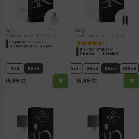
Muški parfem – 606 (50ml)
Muški parfem – 412 (50ml)
Inspiriran mirisom:
(1)
HUGO BOSS - HUGO
Inspiriran mirisom:
PRADA - L'HOMME
2ml
50ml
2ml
20ml
50ml
100ml
15,99
€
15,99
€