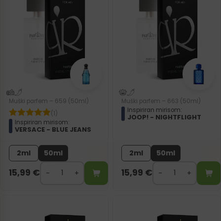
Muški parfem – 659 (50ml)
Muški parfem – 663 (50ml)
Inspiriran mirisom:
(1)
JOOP! - NIGHTFLIGHT
Inspiriran mirisom:
VERSACE - BLUE JEANS
2ml
50ml
2ml
50ml
15,99
€
15,99
€