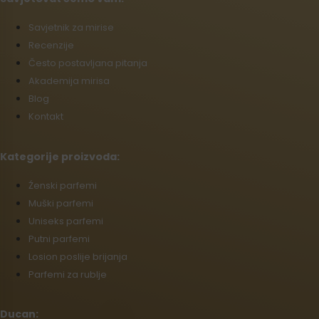
Savjetnik za mirise
Recenzije
Često postavljana pitanja
Akademija mirisa
Blog
Kontakt
Kategorije proizvoda:
Źenski parfemi
Muški parfemi
Uniseks parfemi
Putni parfemi
Losion poslije brijanja
Parfemi za rublje
Ducan: