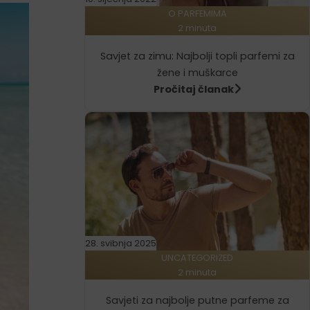
O PARFEMIMA
2 minuta
Savjet za zimu: Najbolji topli parfemi za
žene i muškarce
Pročitaj članak
28. svibnja 2025
UNCATEGORIZED
2 minuta
Savjeti za najbolje putne parfeme za