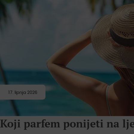
17. lipnja 2026
Koji parfem ponijeti na l