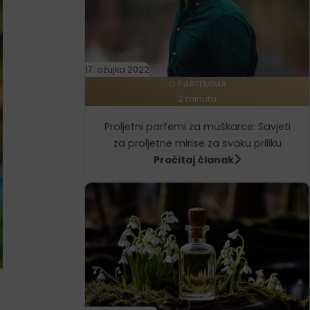
17. ožujka 2022
O PARFEMIMA
2 minuta
Proljetni parfemi za muškarce: Savjeti
za proljetne mirise za svaku priliku
Pročitaj članak